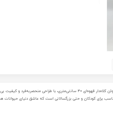
آیا به دنبال هدیه‌ای خاص و جذاب هستید؟ پنگوئن کلاه‌دار قهوه‌ای 40 سانتی‌متری،
ت‌داشتنی، مناسب برای کودکان و حتی بزرگسالانی است که عاشق دنیای حیوانا