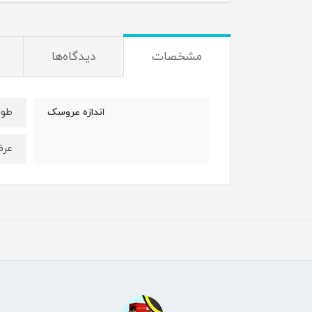
مشخصات
دیدگاه‌ها
طول : 40 
اندازه عروسک
عرض : 26