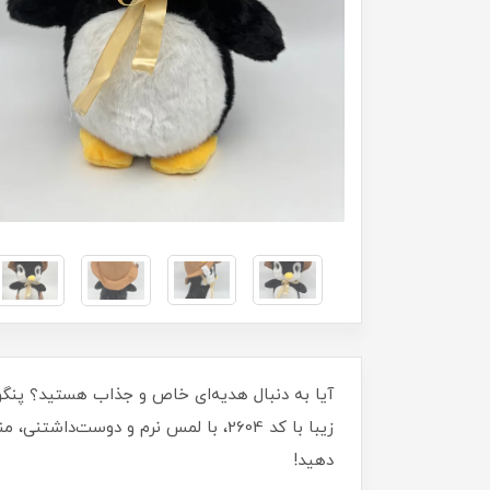
زیبا با کد 2604، با لمس نرم و دوس
دهید!