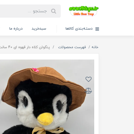
دسته‌بندی کالاها
سبدخرید
درباره ما
ت
خانه
فهرست محصولات
پنگوئن کلاه دار قهوه ای 40 سانت کد 2604