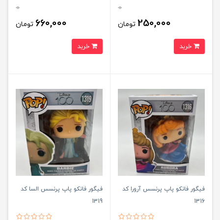
0
0
660,000
250,000
تومان
تومان
خرید
خرید
فیگور فانکو پاپ پرنسس آرورا کد
فیگور فانکو پاپ پرنسس السا کد
1319
1316