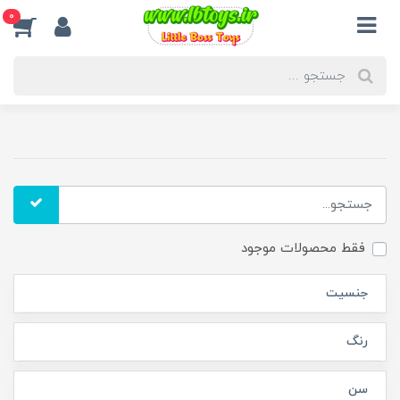
0
فقط محصولات موجود
جنسیت
رنگ
سن