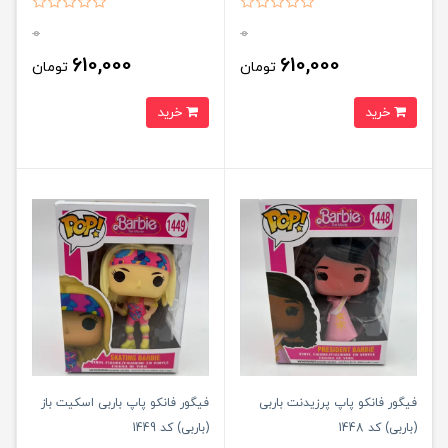
0
0
610,000
610,000
تومان
تومان
خرید
خرید
فیگور فانکو پاپ پرزیدنت باربی
فیگور فانکو پاپ باربی اسکیت باز
(باربی) کد 1448
(باربی) کد 1449