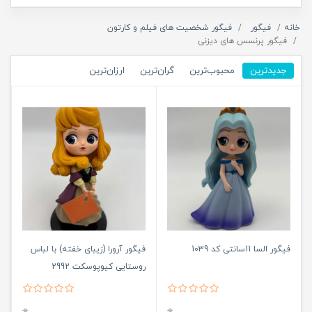
خانه
فیگور
فیگور شخصیت های فیلم و کارتون
فیگور پرنسس های دیزنی
جدیدترین
محبوب‌ترین
گران‌ترین
ارزان‌ترین
فیگور السا 11سانتی کد 1039
فیگور آرورا (زیبای خفته) با لباس
روستایی کیوپوسکت 2992
0
0