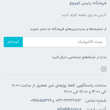
فروشگاه رئیس کوچولو
آدرس ما روی نقشه: کلیک کنید
از تخفیف‌ها و جدیدترین‌های فروشگاه ما باخبر شوید:
ثبت‌نام
ما را در شبکه‌های اجتماعی دنبال کنید:
ساعات پاسخگویی: فقط روزهای غیر تعطیل از ساعت 10:00
الی 14:00 و 17:00 الی 21:00
شماره تماس:
023-32236813 و 09198551429
آدرس ایمیل:
info@lbtoys.ir