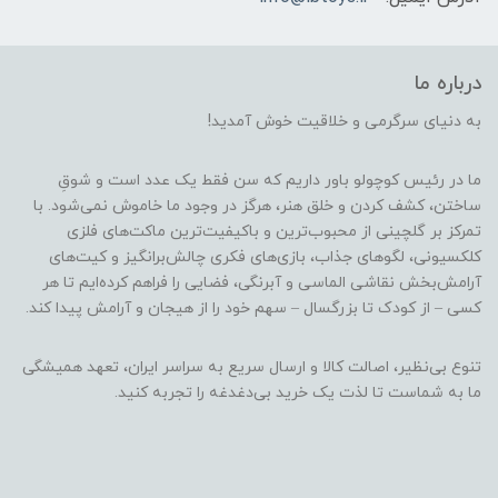
درباره ما
به دنیای سرگرمی و خلاقیت خوش آمدید!
ما در رئیس کوچولو باور داریم که سن فقط یک عدد است و شوقِ
ساختن، کشف کردن و خلق هنر، هرگز در وجود ما خاموش نمی‌شود. با
تمرکز بر گلچینی از محبوب‌ترین و باکیفیت‌ترین ماکت‌های فلزی
کلکسیونی، لگوهای جذاب، بازی‌های فکری چالش‌برانگیز و کیت‌های
آرامش‌بخش نقاشی الماسی و آبرنگی، فضایی را فراهم کرده‌ایم تا هر
کسی – از کودک تا بزرگسال – سهم خود را از هیجان و آرامش پیدا کند.
تنوع بی‌نظیر، اصالت کالا و ارسال سریع به سراسر ایران، تعهد همیشگی
ما به شماست تا لذت یک خرید بی‌دغدغه را تجربه کنید.