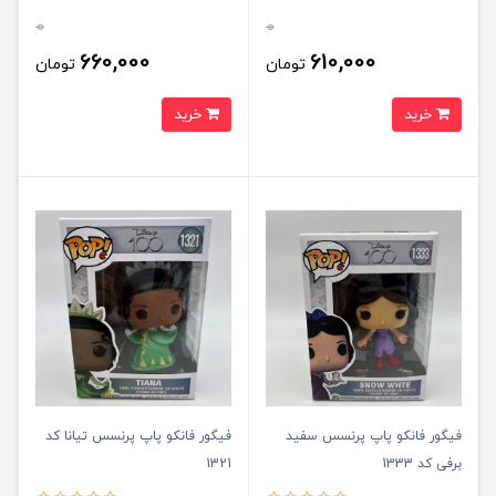
0
0
660,000
610,000
تومان
تومان
خرید
خرید
فیگور فانکو پاپ پرنسس سفيد
فیگور فانکو پاپ پرنسس تیانا کد
برفی کد 1333
1321