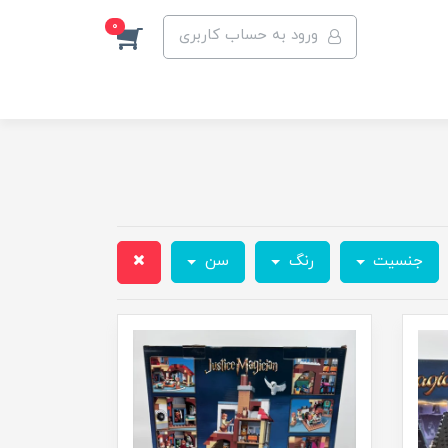
0
ورود به حساب کاربری
جنسیت
رنگ
سن