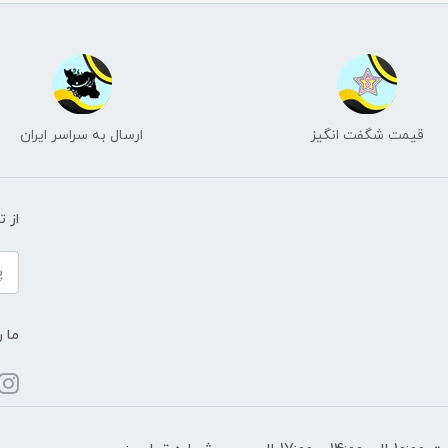
قیمت شگفت انگیز
ارسال به سراسر ایران
از 
ما ر