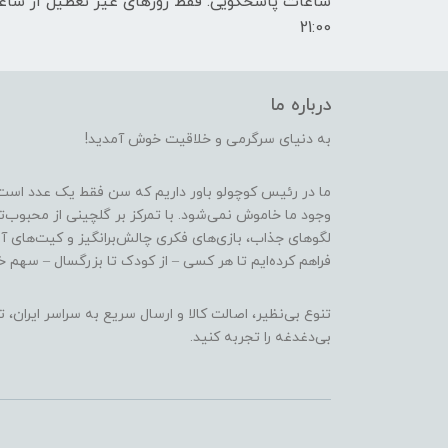
21:00
درباره ما
به دنیای سرگرمی و خلاقیت خوش آمدید!
ما در رئیس کوچولو باور داریم که سن فقط یک عدد است
وجود ما خاموش نمی‌شود. با تمرکز بر گلچینی از محبوب‌
لگوهای جذاب، بازی‌های فکری چالش‌برانگیز و کیت‌های آ
فراهم کرده‌ایم تا هر کسی – از کودک تا بزرگسال – سهم خو
تنوع بی‌نظیر، اصالت کالا و ارسال سریع به سراسر ایرا
بی‌دغدغه را تجربه کنید.