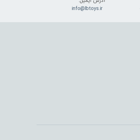
آدرس ایمیل:
info@lbtoys.ir