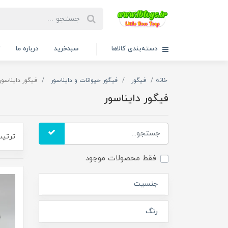
دسته‌بندی کالاها
سبدخرید
درباره ما
ت
خانه
فیگور
فیگور حیوانات و دایناسور
فیگور دایناسور
فیگور دایناسور
ترتیب
فقط محصولات موجود
جنسیت
رنگ