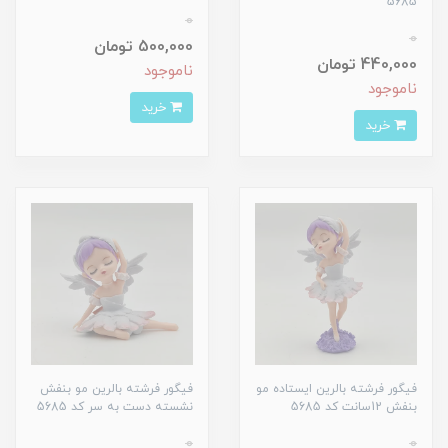
5685
0
0
500,000 تومان
440,000 تومان
ناموجود
ناموجود
خرید
خرید
فیگور فرشته بالرین ایستاده مو
فیگور فرشته بالرین مو بنفش
بنفش 12سانت کد 5685
نشسته دست به سر کد 5685
0
0