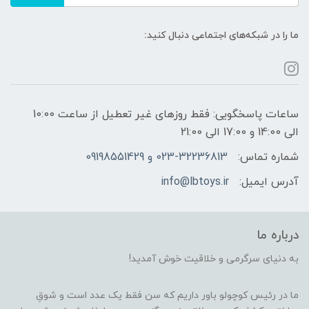
ما را در شبکه‌های اجتماعی دنبال کنید:
ساعات پاسخگویی: فقط روزهای غیر تعطیل از ساعت 10:00
الی 14:00 و 17:00 الی 21:00
شماره تماس:
023-32236813 و 09198551429
آدرس ایمیل:
info@lbtoys.ir
درباره ما
به دنیای سرگرمی و خلاقیت خوش آمدید!
ما در رئیس کوچولو باور داریم که سن فقط یک عدد است و شوقِ