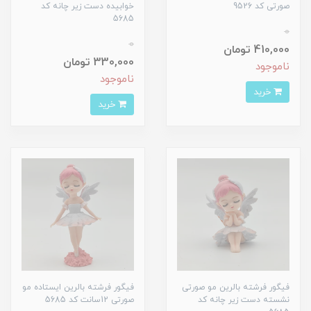
صورتی کد 9526
خوابیده دست زیر چانه کد
5685
0
0
410,000 تومان
330,000 تومان
ناموجود
ناموجود
خرید
خرید
فیگور فرشته بالرین مو صورتی
فیگور فرشته بالرین ایستاده مو
نشسته دست زیر چانه کد
صورتی 12سانت کد 5685