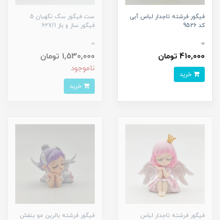
فیگور فرشته تاجدار لباس آبی
ست فیگور سگ نگهبان 5
کد 9526
فیگور ساز و باز 627/1
0
0
410,000 تومان
1,530,000 تومان
ناموجود
خرید
خرید
فیگور فرشته تاجدار لباس
فیگور فرشته بالرین مو بنفش