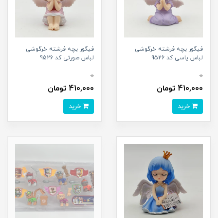
فیگور بچه فرشته خرگوشی
فیگور بچه فرشته خرگوشی
لباس یاسی کد 9526
لباس صورتی کد 9526
0
0
410,000 تومان
410,000 تومان
خرید
خرید