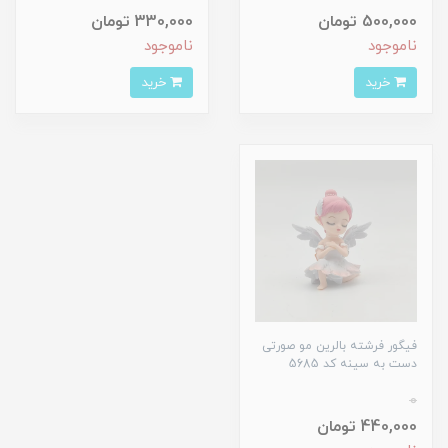
500,000 تومان
330,000 تومان
ناموجود
ناموجود
خرید
خرید
فیگور فرشته بالرین مو صورتی
دست به سینه کد 5685
0
440,000 تومان