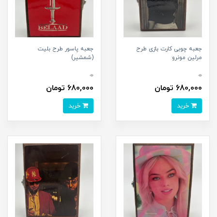
جعبه چوبی کارت بازی طرح
جعبه پاسور طرح بلیت
مرلین مونرو
(شمشير)
0
0
680,000 تومان
680,000 تومان
خرید
خرید