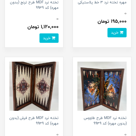
مهره تخته نرد 3 خط پلاستیکی
تخته نرد MDF طرح ترنج (بدون
مهره) کد 9939
0
0
195,000 تومان
1,120,000 تومان
خرید
خرید
تخته نرد MDF طرح طاووس
تخته نرد MDF طرح فرش (بدون
(بدون مهره) کد 9939
مهره) کد 9939
0
0