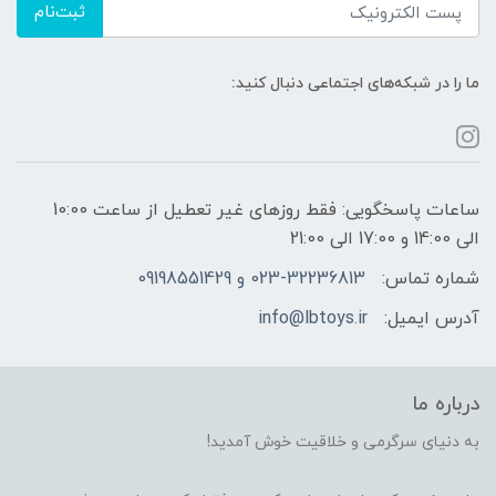
ثبت‌نام
ما را در شبکه‌های اجتماعی دنبال کنید:
ساعات پاسخگویی: فقط روزهای غیر تعطیل از ساعت 10:00
الی 14:00 و 17:00 الی 21:00
شماره تماس:
023-32236813 و 09198551429
آدرس ایمیل:
info@lbtoys.ir
درباره ما
به دنیای سرگرمی و خلاقیت خوش آمدید!