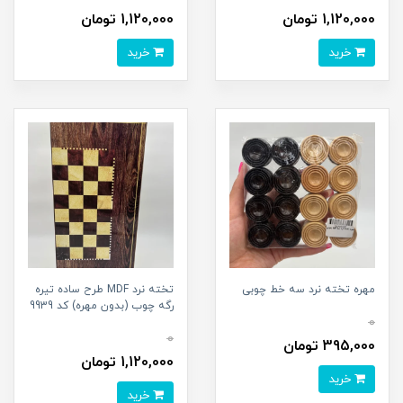
1,120,000 تومان
1,120,000 تومان
خرید
خرید
مهره تخته نرد سه خط چوبی
تخته نرد MDF طرح ساده تیره
رگه چوب (بدون مهره) کد 9939
0
0
395,000 تومان
1,120,000 تومان
خرید
خرید