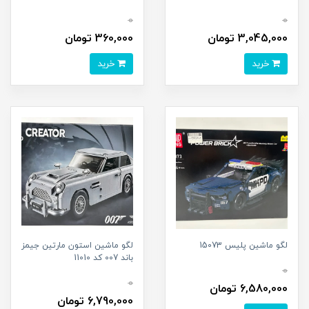
0
0
3,045,000 تومان
360,000 تومان
خرید
خرید
لگو ماشین پلیس 15073
لگو ماشین استون مارتین جیمز
باند 007 کد 11010
0
0
6,580,000 تومان
6,790,000 تومان