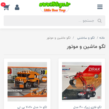
0
خانه
لگو و ساختنی
لگو ماشین و موتور
لگو ماشین و موتور
لگو فلزی زیرک 40 مدل
لگو 10 مدل 7070 بی تی