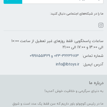
ما را در شبکه‌های اجتماعی دنبال کنید:
ساعات پاسخگویی: فقط روزهای غیر تعطیل از ساعت 10:00
الی 14:00 و 17:00 الی 21:00
شماره تماس:
023-32236813 و 09198551429
آدرس ایمیل:
info@lbtoys.ir
درباره ما
به دنیای سرگرمی و خلاقیت خوش آمدید!
ما در رئیس کوچولو باور داریم که سن فقط یک عدد است و شوقِ