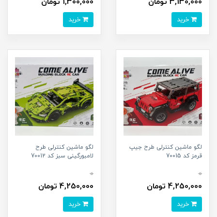
3,130,000 تومان
1,300,000 تومان
خرید
خرید
لگو ماشین کنترلی طرح جیپ
لگو ماشین کنترلی طرح
قرمز کد 70015
لامبورگینی سبز کد 70012
0
0
4,250,000 تومان
4,250,000 تومان
خرید
خرید