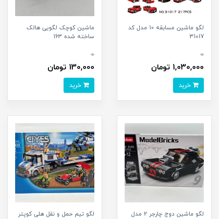
لگو ماشین مسابقه 10 مدل کد
ماشین کوچک لگویی هالک
31017
ساخته شده 163
0
0
1,030,000 تومان
130,000 تومان
خرید
خرید
لگو ماشین دوج چارجر 2 مدل
لگو تیم حمل و نقل هلی کوپتر