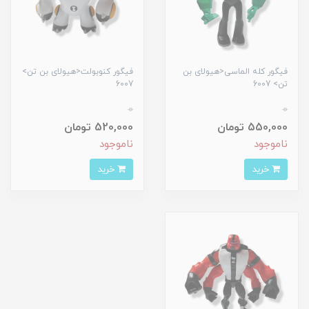
فیگور کله الماسی<هیولای بن
فیگور کنوبولت<هیولای بن تن>
تن> 6007
6007
0
0
550,000 تومان
520,000 تومان
ناموجود
ناموجود
خرید
خرید