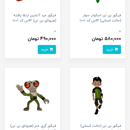
فیگور بن تن اسکوتر سوار
فیگور مرد آتشین ارتقا یافته
(حالت انسانی) 13س کد 1001
(هیولای بن تن) 13س کد 1001
0
0
580,000 تومان
490,000 تومان
خرید
خرید
فیگور بن تن (حالت انسانی)
فیگور گِرِی مَتِر (هیولای بن تن)