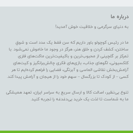
درباره ما
به دنیای سرگرمی و خلاقیت خوش آمدید!
ما در رئیس کوچولو باور داریم که سن فقط یک عدد است و شوقِ
ساختن، کشف کردن و خلق هنر، هرگز در وجود ما خاموش نمی‌شود. با
تمرکز بر گلچینی از محبوب‌ترین و باکیفیت‌ترین ماکت‌های فلزی
کلکسیونی، لگوهای جذاب، بازی‌های فکری چالش‌برانگیز و کیت‌های
آرامش‌بخش نقاشی الماسی و آبرنگی، فضایی را فراهم کرده‌ایم تا هر
کسی – از کودک تا بزرگسال – سهم خود را از هیجان و آرامش پیدا کند.
تنوع بی‌نظیر، اصالت کالا و ارسال سریع به سراسر ایران، تعهد همیشگی
ما به شماست تا لذت یک خرید بی‌دغدغه را تجربه کنید.