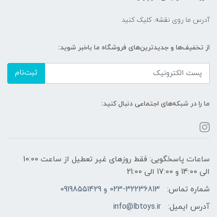
آدرس ما روی نقشه: کلیک کنید
از تخفیف‌ها و جدیدترین‌های فروشگاه ما باخبر شوید:
ثبت‌نام
ما را در شبکه‌های اجتماعی دنبال کنید:
ساعات پاسخگویی: فقط روزهای غیر تعطیل از ساعت 10:00
الی 14:00 و 17:00 الی 21:00
شماره تماس:
023-32236813 و 09198551429
آدرس ایمیل:
info@lbtoys.ir