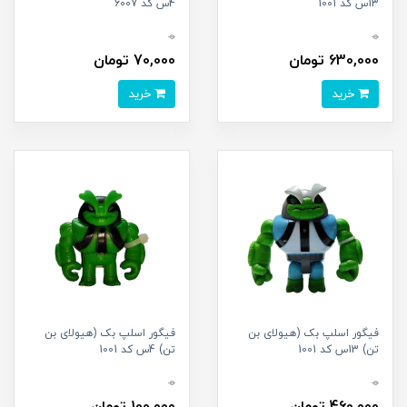
13س کد 1001
4س کد 6007
0
0
630,000 تومان
70,000 تومان
خرید
خرید
فیگور اسلپ بک (هیولای بن
فیگور اسلپ بک (هیولای بن
تن) 13س کد 1001
تن) 4س کد 1001
0
0