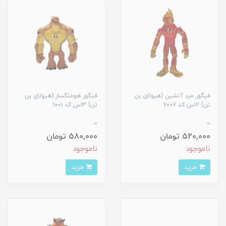
فیگور مرد آتشین (هیولای بن
فیگور هومنگسار (هیولای بن
تن) 12س کد 6007
تن) 13س کد 1001
0
0
520,000 تومان
580,000 تومان
ناموجود
ناموجود
خرید
خرید