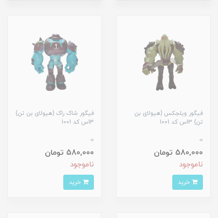
فیگور ویلجکس (هیولای بن
فیگور شاک راک (هیولای بن تن)
تن) 13س کد 1001
13س کد 1001
0
0
580,000 تومان
580,000 تومان
ناموجود
ناموجود
خرید
خرید