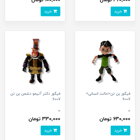
460,000 تومان
100,000 تومان
خرید
خرید
فیگور بن تن<حالت انسانی>
فیگور دکتر آنیمو دشمن بن تن
6007
6007
0
0
630,000 تومان
330,000 تومان
خرید
خرید