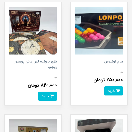
هرم لونپوس
بازی پرونده تور زمانی پرفسور
ریچارد
0
0
250,000 تومان
820,000 تومان
خرید
خرید