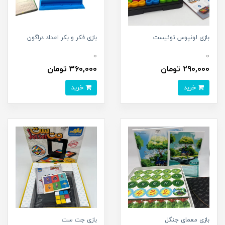
بازی لونپوس توئیست
بازی فکر و بکر اعداد دراگون
0
0
290,000 تومان
360,000 تومان
خرید
خرید
بازی معمای جنگل
بازی جت ست