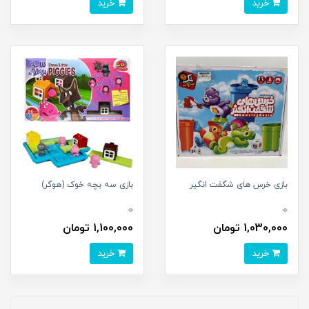
خرید
خرید
بازی خرس های شگفت انگیر
بازی سه بچه خوک (هوگر)
0
0
1,030,000 تومان
1,100,000 تومان
خرید
خرید