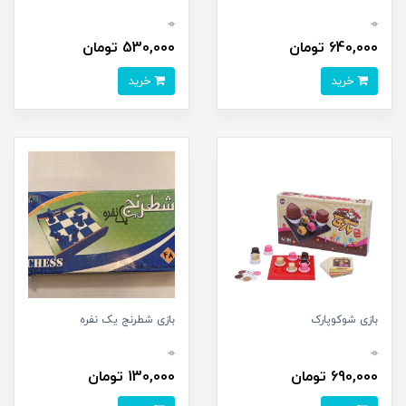
0
0
640,000 تومان
530,000 تومان
خرید
خرید
بازی شوکوپارک
بازی شطرنج يک نفره
0
0
690,000 تومان
130,000 تومان