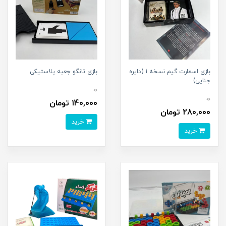
بازی اسمارت گیم نسخه 1 (دایره
بازی تانگو جعبه پلاستیکی
جنایی)
0
0
140,000 تومان
280,000 تومان
خرید
خرید