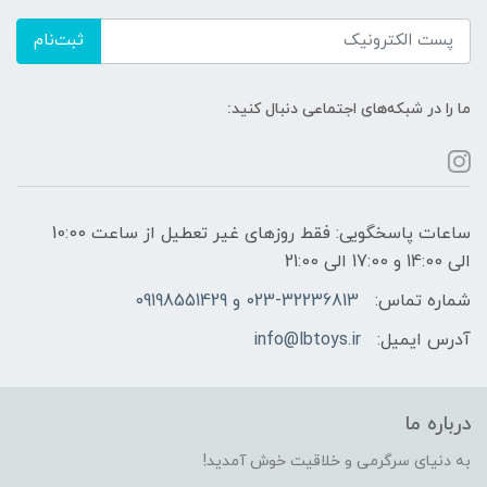
ثبت‌نام
ما را در شبکه‌های اجتماعی دنبال کنید:
ساعات پاسخگویی: فقط روزهای غیر تعطیل از ساعت 10:00
الی 14:00 و 17:00 الی 21:00
شماره تماس:
023-32236813 و 09198551429
آدرس ایمیل:
info@lbtoys.ir
درباره ما
به دنیای سرگرمی و خلاقیت خوش آمدید!