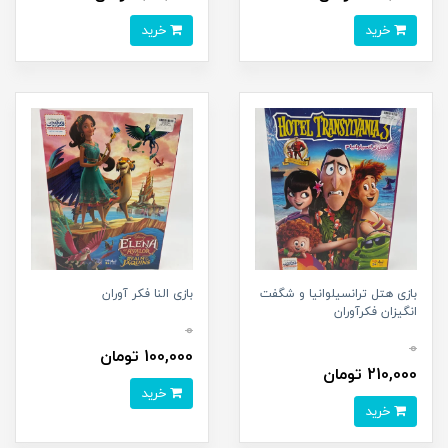
خرید
خرید
بازی هتل ترانسیلوانیا و شگفت
بازی النا فکر آوران
انگیزان فکرآوران
0
0
100,000 تومان
210,000 تومان
خرید
خرید