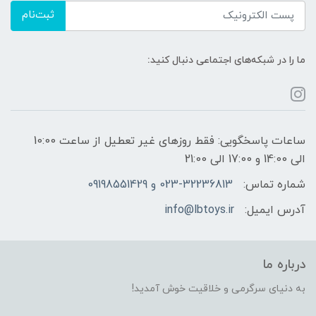
ثبت‌نام
ما را در شبکه‌های اجتماعی دنبال کنید:
ساعات پاسخگویی: فقط روزهای غیر تعطیل از ساعت 10:00
الی 14:00 و 17:00 الی 21:00
شماره تماس:
023-32236813 و 09198551429
آدرس ایمیل:
info@lbtoys.ir
درباره ما
به دنیای سرگرمی و خلاقیت خوش آمدید!