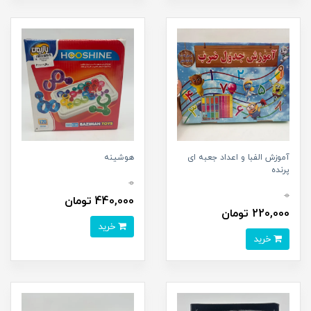
آموزش الفبا و اعداد جعبه ای
هوشینه
پرنده
0
0
440,000 تومان
220,000 تومان
خرید
خرید