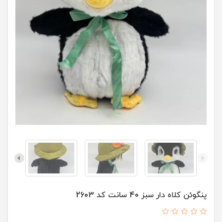
پنگوئن کلاه دار سبز 40 سانت کد 2603