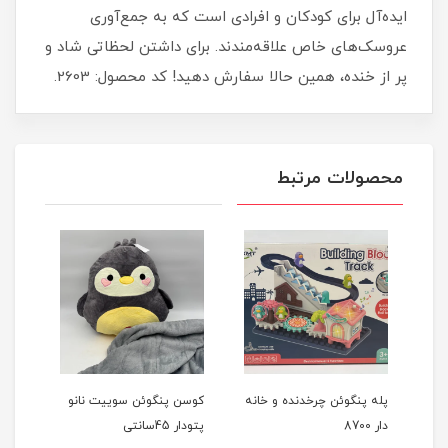
ایده‌آل برای کودکان و افرادی است که به جمع‌آوری
عروسک‌های خاص علاقه‌مندند. برای داشتن لحظاتی شاد و
پر از خنده، همین حالا سفارش دهید! کد محصول: 2603.
محصولات مرتبط
پله پنگوئن چرخدنده و خانه
کوسن پنگوئن سوییت نانو
چشم 
دار 8700
پتودار 45سانتی
سبز