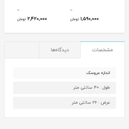
0
0
0
2,420,000
1,590,000
مان
تومان
تومان
مشخصات
دیدگاه‌ها
اندازه عروسک
طول : 40 سانتی متر
عرض : 26 سانتی متر