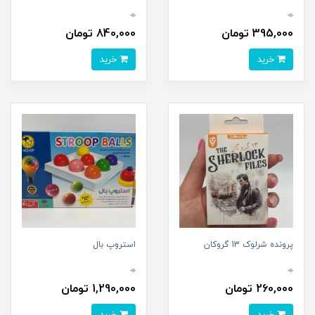
0
0
395,000 تومان
840,000 تومان
خرید
خرید
پرونده شرلوک 13 گروکان
استروپ بال
0
0
260,000 تومان
1,290,000 تومان
خرید
خرید