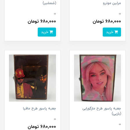
مرلین مونرو
(شمشير)
0
0
680,000 تومان
680,000 تومان
خرید
خرید
جعبه پاسور طرح مارگورابی
جعبه پاسور طرح مافیا
(باربی)
0
0
680,000 تومان