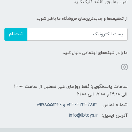
آدرس ما روی نقشه: کلیک کنید
از تخفیف‌ها و جدیدترین‌های فروشگاه ما باخبر شوید:
ثبت‌نام
ما را در شبکه‌های اجتماعی دنبال کنید:
ساعات پاسخگویی: فقط روزهای غیر تعطیل از ساعت 10:00
الی 14:00 و 17:00 الی 21:00
شماره تماس:
023-32236813 و 09198551429
آدرس ایمیل:
info@lbtoys.ir