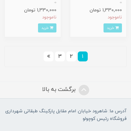
0
0
1,330,000 تومان
1,330,000 تومان
ناموجود
ناموجود
خرید
خرید
3
2
1
برگشت به بالا
آدرس ما: شاهرود خیابان امام مقابل پارکینگ طبقاتی شهرداری
فروشگاه رئیس کوچولو