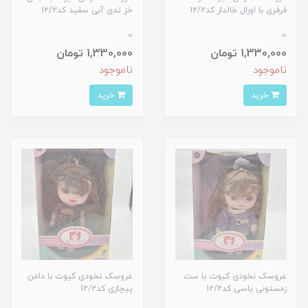
فرفری با اورال خالدار کد12/2
خز تدی آبی سفید کد12/2
0
0
1,330,000 تومان
1,330,000 تومان
ناموجود
ناموجود
خرید
خرید
عروسک نخودی کیوت با ست
عروسک نخودی کیوت با دامن
زمستونی یاسی کد12/2
پیچازی کد12/2