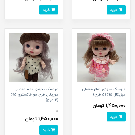
خرید
خرید
عروسک نخودی تمام مفصلی
عروسک نخودی تمام مفصلی
موزیکال 615 (5 طرح)
موزیکال طرح مو خاکستری 615
(2 طرح)
1,450,000 تومان
0
خرید
1,450,000 تومان
خرید