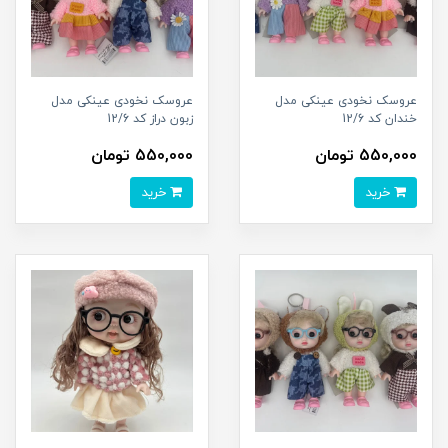
عروسک نخودی عینکی مدل
عروسک نخودی عینکی مدل
خندان کد 12/6
زبون دراز کد 12/6
550,000 تومان
550,000 تومان
خرید
خرید