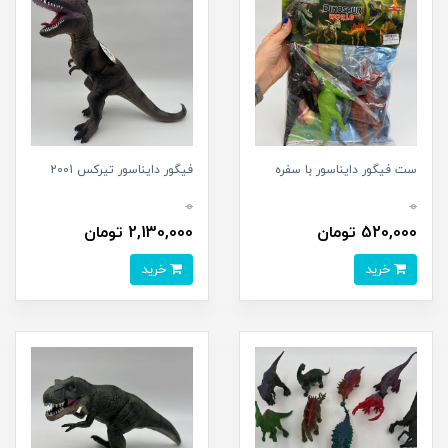
ست فیگور دایناسور با سفره
فیگور دایناسور تیرکس 2001
0
0
520,000 تومان
2,130,000 تومان
خرید
خرید