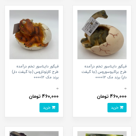
فیگور دایناسور تخم درآمده
فیگور دایناسور تخم درآمده
طرح براکیوسوروس (جا گیفت
طرح کارنوتاروس (جا گیفت دار)
دار) برند مک 000012
برند مک 000012
0
0
460,000 تومان
460,000 تومان
خرید
خرید