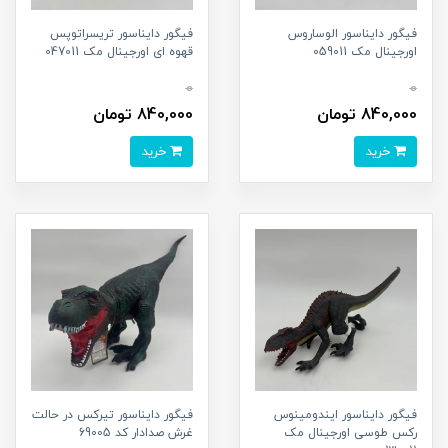
فیگور دایناسور الوساروس
فیگور دایناسور تریسراتوپس
اورجینال مک 059011
قهوه ای اورجینال مک 047011
0
0
840,000 تومان
840,000 تومان
خرید
خرید
فیگور دایناسور ایندومینوس
فیگور دایناسور تیرکس در حالت
رکس طوسی اورجینال مک
غرش صدادار کد 69005