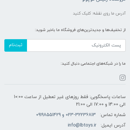
آدرس ما روی نقشه: کلیک کنید
از تخفیف‌ها و جدیدترین‌های فروشگاه ما باخبر شوید:
ثبت‌نام
ما را در شبکه‌های اجتماعی دنبال کنید:
ساعات پاسخگویی: فقط روزهای غیر تعطیل از ساعت 10:00
الی 14:00 و 17:00 الی 21:00
شماره تماس:
023-32236813 و 09198551429
آدرس ایمیل:
info@lbtoys.ir