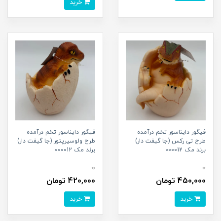
خرید
فیگور دایناسور تخم درآمده
فیگور دایناسور تخم درآمده
طرح تی رکس (جا گیفت دار)
طرح ولوسیرپتور (جا گیفت دار)
برند مک 000012
برند مک 000012
0
0
450,000 تومان
420,000 تومان
خرید
خرید