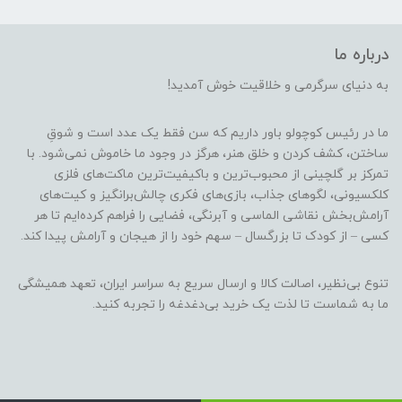
درباره ما
به دنیای سرگرمی و خلاقیت خوش آمدید!
ما در رئیس کوچولو باور داریم که سن فقط یک عدد است و شوقِ
ساختن، کشف کردن و خلق هنر، هرگز در وجود ما خاموش نمی‌شود. با
تمرکز بر گلچینی از محبوب‌ترین و باکیفیت‌ترین ماکت‌های فلزی
کلکسیونی، لگوهای جذاب، بازی‌های فکری چالش‌برانگیز و کیت‌های
آرامش‌بخش نقاشی الماسی و آبرنگی، فضایی را فراهم کرده‌ایم تا هر
کسی – از کودک تا بزرگسال – سهم خود را از هیجان و آرامش پیدا کند.
تنوع بی‌نظیر، اصالت کالا و ارسال سریع به سراسر ایران، تعهد همیشگی
ما به شماست تا لذت یک خرید بی‌دغدغه را تجربه کنید.