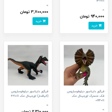
130011
0
0
3,700,000 تومان
940,000 تومان
خرید
خرید
فیگور دایناسور دیلوفوساروس
فیگور دایناسور دیلوفوساروس
فک متحرک اورجینال مک
(الیافدار) اورجینال مک 221011
073011
0
0
2,310,000 تومان