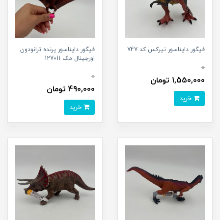
فیگور دایناسور تیرکس کد 747
فیگور دایناسور پرنده ترانودون
اورجینال مک 127011
0
0
1,550,000 تومان
490,000 تومان
خرید
خرید