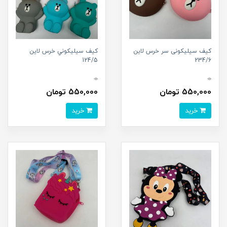
کیف سیلیکونی سر خرس لاین
کیف سیلیکوني خرس لاین
124/5
234/6
0
0
550,000 تومان
550,000 تومان
خرید
خرید