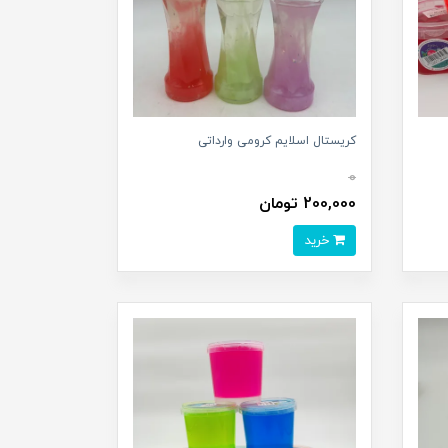
کریستال اسلایم کرومی وارداتی
0
200,000 تومان
خرید