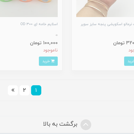
نرمالو اسکویشی پنجه سایز سوپر
اسلایم خامه ای 300 OD
0
 تومان
100,000 تومان
ود
ناموجود
خرید
2
1
برگشت به بالا