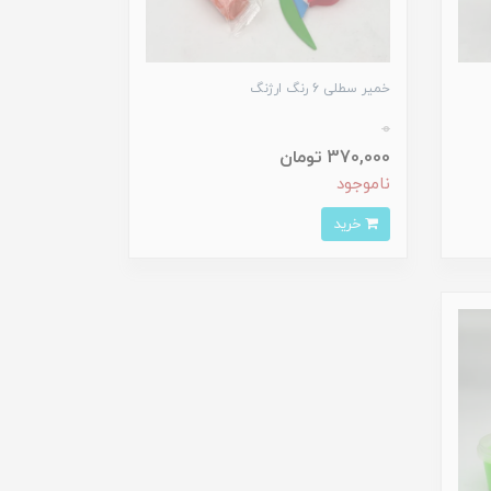
خمیر سطلی 6 رنگ ارژنگ
0
370,000 تومان
ناموجود
خرید