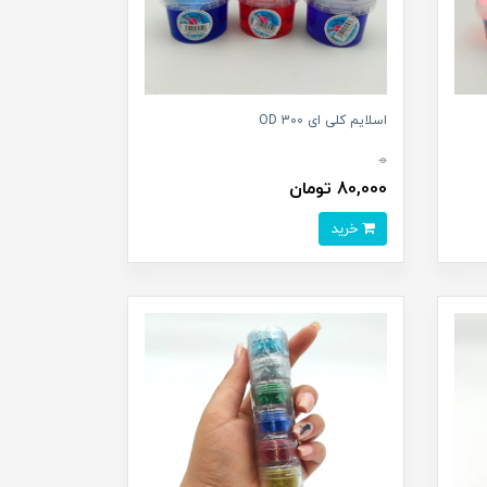
اسلایم کلی ای 300 OD
0
80,000 تومان
خرید