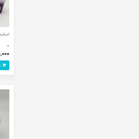
اسلایم آ
0
100,000 
خرید