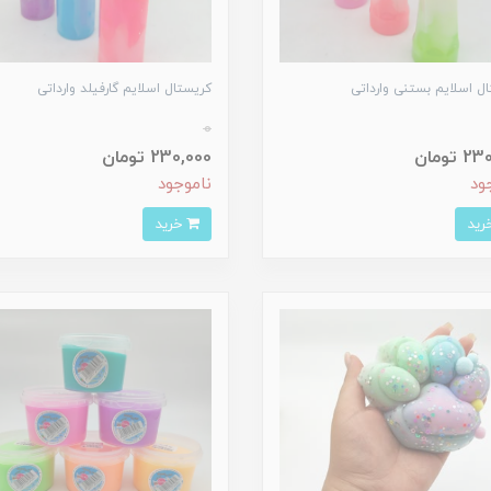
ل اسلایم بستنی وارداتی
کریستال اسلایم گارفیلد وارداتی
0
 تومان
230,000 تومان
ود
ناموجود
خرید