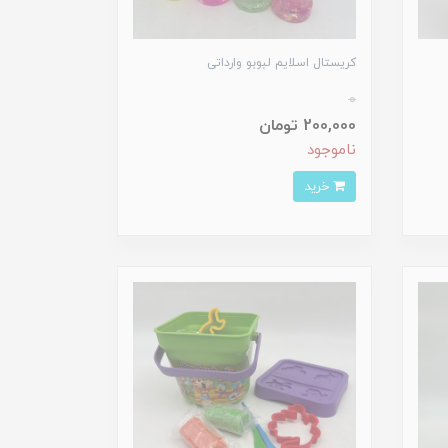
کریستال اسلایم لبوبو وارداتی
0
200,000 تومان
ناموجود
خرید