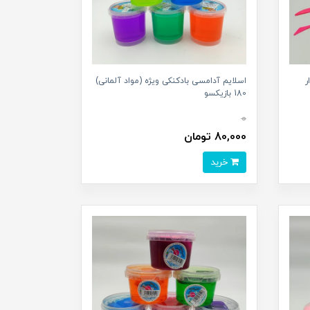
اسلایم آدامسی بادکنکی ويژه (مواد آلمانی)
180 بازیکسو
0
80,000 تومان
خرید