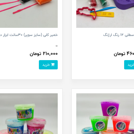
1 رنگ ارژنگ
خمیر کلی (سایز سوپر) 30سانت ابزار دار
0
تومان
210,000 تومان
خرید