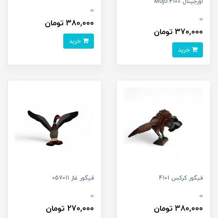
اورجینال 4100 Mojo
0
0
380,000 تومان
370,000 تومان
خرید
خرید
فیگور کرکس 4101
فیگور غاز 057011
0
0
380,000 تومان
270,000 تومان