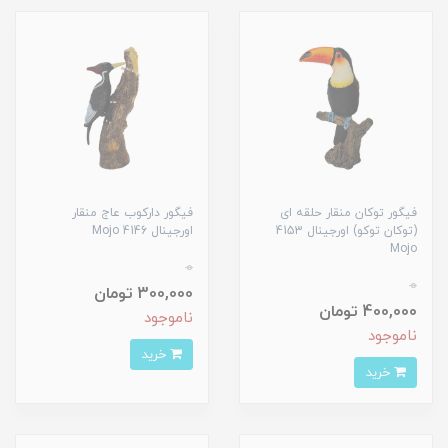
فیگور توکان منقار حلقه ای
فیگور دارکوب عاج منقار
(توکان توکو) اورجینال 4153
اورجینال 4146 Mojo
Mojo
0
0
300,000 تومان
400,000 تومان
ناموجود
ناموجود
خرید
خرید