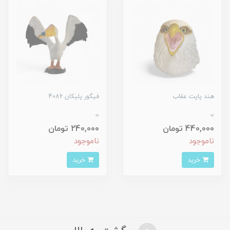
هند پاپت عقاب
فیگور پلیکان 4086
0
0
440,000 تومان
240,000 تومان
ناموجود
ناموجود
خرید
خرید