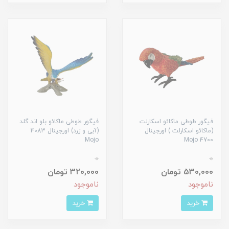
فیگور طوطی ماکائو اسکارلت
فیگور طوطی ماکائو بلو اند گلد
(ماکائو اسکارلت ) اورجینال
(آبی و زرد) اورجینال 4083
Mojo
4700 Mojo
0
0
530,000 تومان
320,000 تومان
ناموجود
ناموجود
خرید
خرید