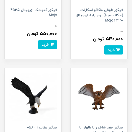
فیگور طوطی ماکائو اسکارلت
فیگور گنجشک اورجینال 4535
(ماکائو سرخ) روی پایه اورجینال
Mojo
4330 Mojo
0
0
550,000 تومان
530,000 تومان
خرید
خرید
فیگور جغد شاخدار با بالهای باز
فیگور عقاب 058011