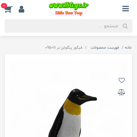
0
خانه
فهرست محصولات
فیگور پنگوئن نر 095011