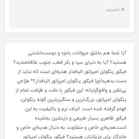
ناموجود
آیا شما هم عاشق حیوانات بامزه و دوست‌داشتنی
هستید؟ آیا به دنیای سرد و بکر قطب جنوب علاقه‌مندید؟
فیگور پنگوئن امپراتور الیافدار هدیه‌ای است که نباید از
دست بدهید!چرا فیگور پنگوئن امپراتور الیافدار؟* طراحی
بی‌نظیر و واقع‌گرایانه: این فیگور با دقت و ظرافت تمام از
پنگوئن امپراتور، بزرگ‌ترین و سنگین‌ترین گونه پنگوئن،
الهام گرفته شده است. الیاف نرم و باکیفیت به این
فیگور ظاهری بسیار طبیعی و دل‌نشین بخشیده
است.هدیه‌ای خاص و متفاوت: به دنبال هدیه‌ای خاص و
ماندگار برای عزیزانتان هستید؟ فیگور پنگوئن امپراتور