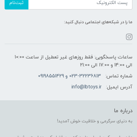
ثبت‌نام
ما را در شبکه‌های اجتماعی دنبال کنید:
ساعات پاسخگویی: فقط روزهای غیر تعطیل از ساعت 10:00
الی 14:00 و 17:00 الی 21:00
شماره تماس:
023-32236813 و 09198551429
آدرس ایمیل:
info@lbtoys.ir
درباره ما
به دنیای سرگرمی و خلاقیت خوش آمدید!