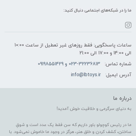
ما را در شبکه‌های اجتماعی دنبال کنید:
ساعات پاسخگویی: فقط روزهای غیر تعطیل از ساعت 10:00
الی 14:00 و 17:00 الی 21:00
شماره تماس:
023-32236813 و 09198551429
آدرس ایمیل:
info@lbtoys.ir
درباره ما
به دنیای سرگرمی و خلاقیت خوش آمدید!
ما در رئیس کوچولو باور داریم که سن فقط یک عدد است و شوقِ
ساختن، کشف کردن و خلق هنر، هرگز در وجود ما خاموش نمی‌شود. با