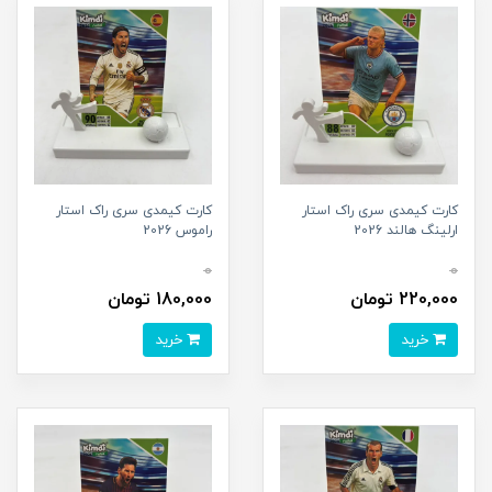
کارت کیمدی سری راک استار
کارت کیمدی سری راک استار
ارلینگ هالند 2026
راموس 2026
0
0
220,000 تومان
180,000 تومان
خرید
خرید