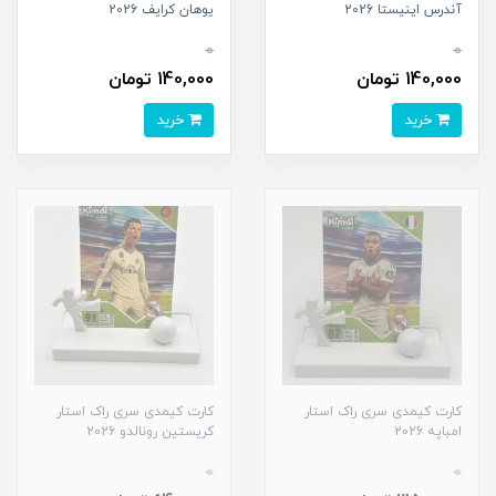
آندرس اینیستا 2026
یوهان کرایف 2026
0
0
140,000 تومان
140,000 تومان
خرید
خرید
کارت کیمدی سری راک استار
کارت کیمدی سری راک استار
امباپه 2026
کریستین رونالدو 2026
0
0