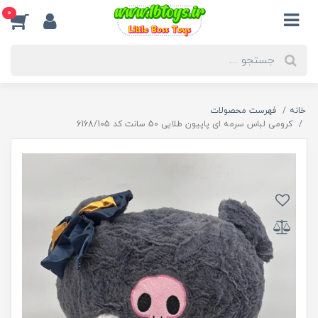
0
خانه
فهرست محصولات
کرومی لباس سرمه ای پاپیون طلایی 50 سانت کد 6168/105