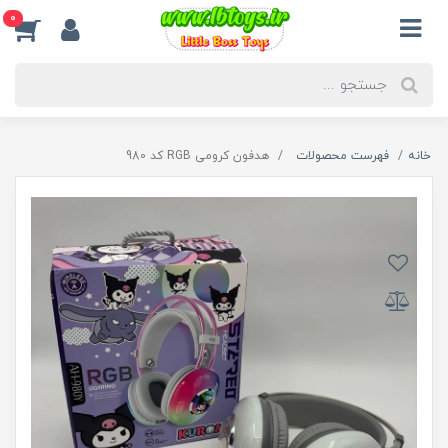
0
خانه
فهرست محصولات
هدفون کرومی RGB کد 980