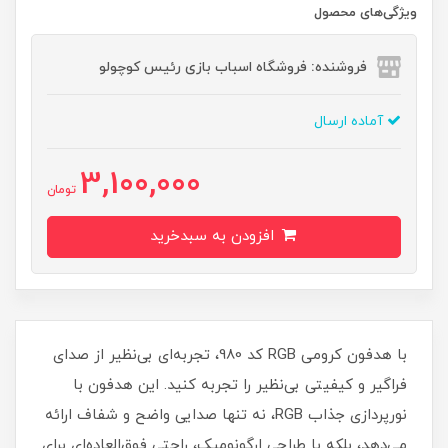
ویژگی‌های محصول
فروشنده: فروشگاه اسباب بازی رئیس کوچولو
آماده ارسال
3,100,000
تومان
افزودن به سبدخرید
با هدفون کرومی RGB کد 980، تجربه‌ای بی‌نظیر از صدای
فراگیر و کیفیتی بی‌نظیر را تجربه کنید. این هدفون با
نورپردازی جذاب RGB، نه تنها صدایی واضح و شفاف ارائه
می‌دهد، بلکه با طراحی ارگونومیک، راحتی فوق‌العاده‌ای برای