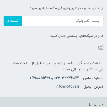
از تخفیف‌ها و جدیدترین‌های فروشگاه ما باخبر شوید:
ثبت‌نام
ما را در شبکه‌های اجتماعی دنبال کنید:
ساعات پاسخگویی: فقط روزهای غیر تعطیل از ساعت 10:00
الی 14:00 و 17:00 الی 21:00
شماره تماس:
023-32236813 و 09198551429
آدرس ایمیل:
info@lbtoys.ir
درباره ما