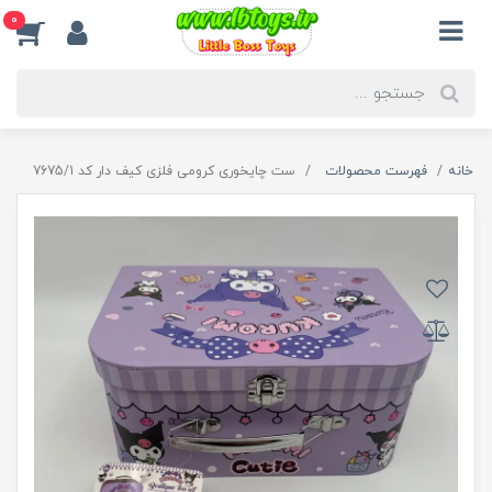
0
خانه
فهرست محصولات
ست چایخوری کرومی فلزی کیف دار کد 7675/1