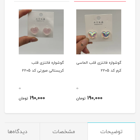
گوشواره فانتزی قلب الماسی
گوشواره فانتزی قلب
گوشو
کرم کد 2205
کریستالی صورتی کد 2205
کریست
0
0
0
190,000
190,000
مان
تومان
تومان
توضیحات
مشخصات
دیدگاه‌ها