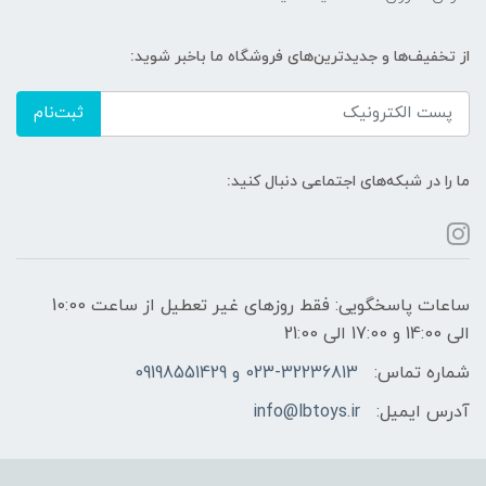
از تخفیف‌ها و جدیدترین‌های فروشگاه ما باخبر شوید:
ثبت‌نام
ما را در شبکه‌های اجتماعی دنبال کنید:
ساعات پاسخگویی: فقط روزهای غیر تعطیل از ساعت 10:00
الی 14:00 و 17:00 الی 21:00
شماره تماس:
023-32236813 و 09198551429
آدرس ایمیل:
info@lbtoys.ir