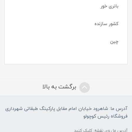
باتری خور
کشور سازنده
چین
برگشت به بالا
آدرس ما: شاهرود خیابان امام مقابل پارکینگ طبقاتی شهرداری
فروشگاه رئیس کوچولو
آدرس ما روی نقشه: کلیک کنید