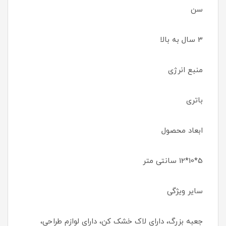
سن
3 سال به بالا
منبع انرژی
باتری
ابعاد محصول
5*10*12 سانتی متر
سایر ویژگی
جعبه بزرگ، دارای لاک خشک کن، دارای لوازم طراحی،