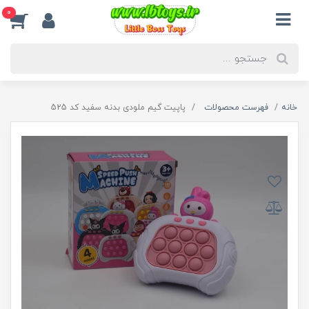
0
خانه
فهرست محصولات
پاپیت گیم ملودی بدنه سفید کد 525