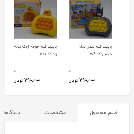
آبی
پاپیت گیم بتمن بدنه
پاپیت گیم جوجه اردک بدنه
پاپی
طوسی کد 609
زرد کد 520
بدنه 
0
0
0
790,000
790,000
مان
تومان
تومان
فیلم محصول
مشخصات
دیدگاه‌ها