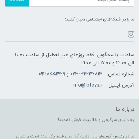
ما را در شبکه‌های اجتماعی دنبال کنید:
ساعات پاسخگویی: فقط روزهای غیر تعطیل از ساعت 10:00
الی 14:00 و 17:00 الی 21:00
شماره تماس:
023-32236813 و 09198551429
آدرس ایمیل:
info@lbtoys.ir
درباره ما
به دنیای سرگرمی و خلاقیت خوش آمدید!
ما در رئیس کوچولو باور داریم که سن فقط یک عدد است و شوقِ