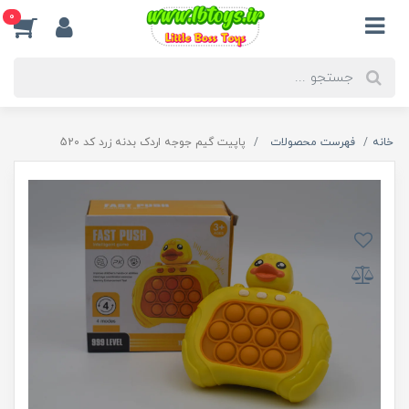
0
خانه
فهرست محصولات
پاپیت گیم جوجه اردک بدنه زرد کد 520