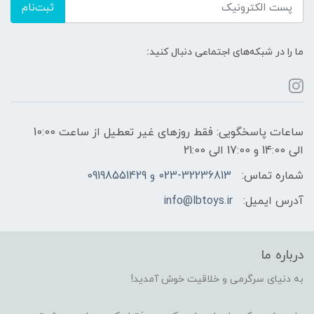
ثبت‌نام
ما را در شبکه‌های اجتماعی دنبال کنید:
ساعات پاسخگویی: فقط روزهای غیر تعطیل از ساعت 10:00
الی 14:00 و 17:00 الی 21:00
شماره تماس:
023-32236813 و 09198551429
آدرس ایمیل:
info@lbtoys.ir
درباره ما
به دنیای سرگرمی و خلاقیت خوش آمدید!