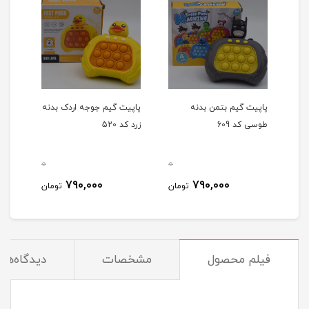
آبی
پاپیت گیم بتمن بدنه
پاپیت گیم جوجه اردک بدنه
پاپی
طوسی کد 609
زرد کد 520
بدنه 
0
0
0
790,000
790,000
مان
تومان
تومان
فیلم محصول
مشخصات
دیدگاه‌ها