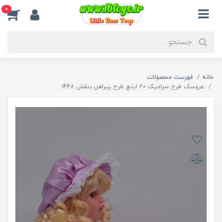
0
خانه
فهرست محصولات
عروسک طرح سرامیک 20 اینچ طرح پیراهن بنفش 1448