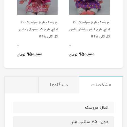
 سرامیک 20
عروسک طرح سرامیک 20
عروسک طرح سرامیک 20
من
اینچ طرح لباس بنفش دامن
اینچ طرح کت صورتی دامن
اینچ 
گل گلی 1448
گل گلی 1448
0
0
0
950,000
950,000
مان
تومان
تومان
مشخصات
دیدگاه‌ها
اندازه عروسک
طول : 35 سانتی متر