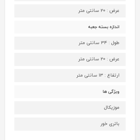
عرض : 20 سانتی متر
اندازه بسته جعبه
طول : 34 سانتی متر
عرض : 20 سانتی متر
ارتفاع : 13 سانتی متر
ویژگی ها
موزیکال
باتری خور