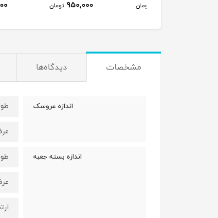
950,000
950,000
950,000
تومان
تومان
ت
مشخصات
دیدگاه‌ها
طول : 35 
اندازه عروسک
عرض : 20
طول : 34 
اندازه بسته جعبه
عرض : 20
ارتفاع :