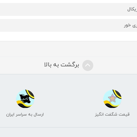
یکال
ری خور
برگشت به بالا
قیمت شگفت انگیز
ارسال به سراسر ایران