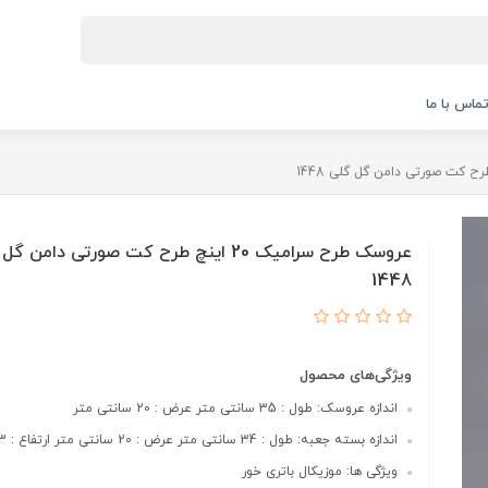
ماس با ما
عروسک طرح سرامیک 20 اینچ طرح کت صورتی دامن 
1448
ویژگی‌های محصول
اندازه عروسک: طول : 35 سانتی متر عرض : 20 سانتی متر
اندازه بسته جعبه: طول : 34 سانتی متر عرض : 20 سانتی متر ارتفاع : 13 سانتی متر
ویژگی ها: موزیکال باتری خور