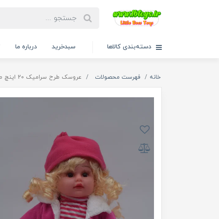
دسته‌بندی کالاها
سبدخرید
درباره ما
ت
خانه
فهرست محصولات
عروسک طرح سرامیک 20 اینچ طرح کت صورتی دامن گل گلی 1448