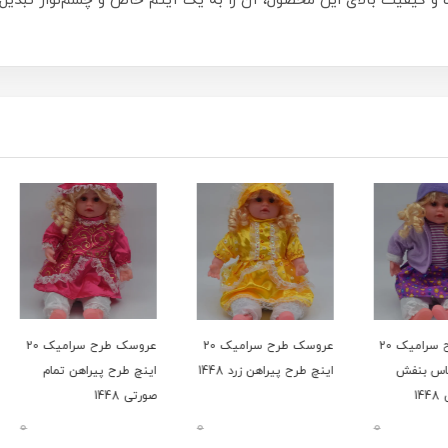
 و کیفیت بالای این محصول، آن را به یک آیتم خاص و چشم‌نواز تبدی
عروسک طرح سرامیک 20
عروسک طرح سرامیک 20
عروسک طرح سرامیک 20
اینچ طرح پیراهن زرد 1448
اینچ طرح پیراهن تمام
اینچ 
صورتی 1448
آسمانی 8
0
0
0