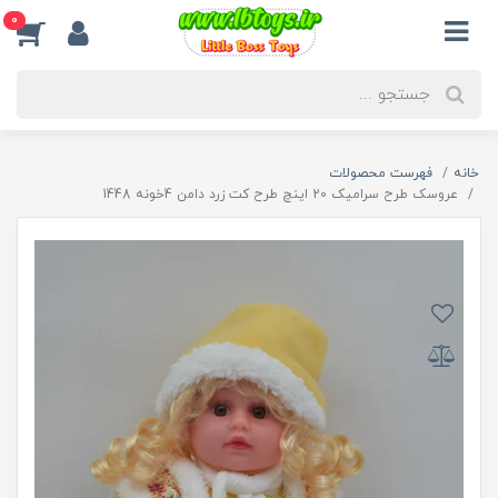
0
خانه
فهرست محصولات
عروسک طرح سرامیک 20 اینچ طرح کت زرد دامن 4خونه 1448