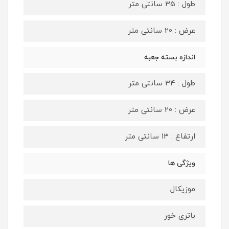
طول : 35 سانتی متر
عرض : 20 سانتی متر
اندازه بسته جعبه
طول : 34 سانتی متر
عرض : 20 سانتی متر
ارتفاع : 13 سانتی متر
ویژگی ها
موزیکال
باتری خور