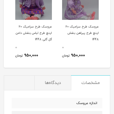
 سرامیک 20
عروسک طرح سرامیک 20
عروسک طرح سرامیک 20
من
اینچ طرح پیراهن بنفش
اینچ طرح لباس بنفش دامن
اینچ
1448
گل گلی 1448
گل گلی
0
0
0
950,000
950,000
مان
تومان
تومان
مشخصات
دیدگاه‌ها
اندازه عروسک