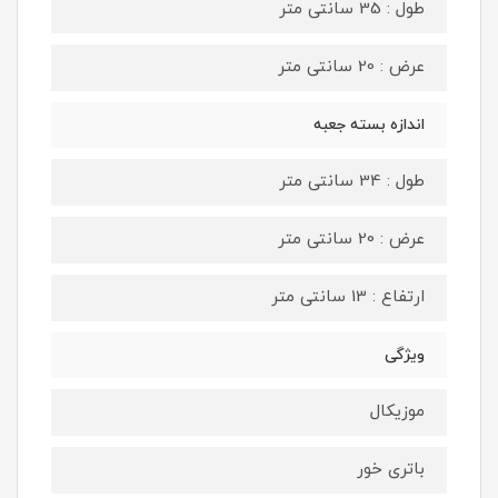
طول : 35 سانتی متر
عرض : 20 سانتی متر
اندازه بسته جعبه
طول : 34 سانتی متر
عرض : 20 سانتی متر
ارتفاع : 13 سانتی متر
ویژگی
موزیکال
باتری خور