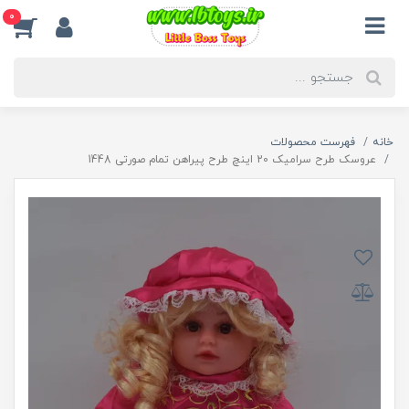
0
خانه
فهرست محصولات
عروسک طرح سرامیک 20 اینچ طرح پیراهن تمام صورتی 1448