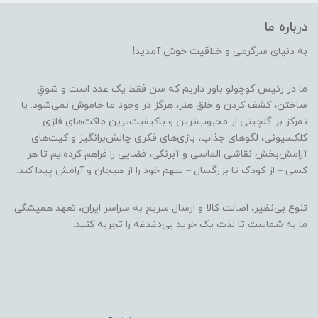
درباره ما
به دنیای سرگرمی و خلاقیت خوش آمدید!
ما در رئیس کوچولو باور داریم که سن فقط یک عدد است و شوقِ
ساختن، کشف کردن و خلق هنر، هرگز در وجود ما خاموش نمی‌شود. با
تمرکز بر گلچینی از محبوب‌ترین و باکیفیت‌ترین ماکت‌های فلزی
کلکسیونی، لگوهای جذاب، بازی‌های فکری چالش‌برانگیز و کیت‌های
آرامش‌بخش نقاشی الماسی و آبرنگی، فضایی را فراهم کرده‌ایم تا هر
کسی – از کودک تا بزرگسال – سهم خود را از هیجان و آرامش پیدا کند.
تنوع بی‌نظیر، اصالت کالا و ارسال سریع به سراسر ایران، تعهد همیشگی
ما به شماست تا لذت یک خرید بی‌دغدغه را تجربه کنید.