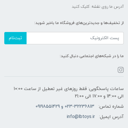
آدرس ما روی نقشه: کلیک کنید
از تخفیف‌ها و جدیدترین‌های فروشگاه ما باخبر شوید:
ثبت‌نام
ما را در شبکه‌های اجتماعی دنبال کنید:
ساعات پاسخگویی: فقط روزهای غیر تعطیل از ساعت 10:00
الی 14:00 و 17:00 الی 21:00
شماره تماس:
023-32236813 و 09198551429
آدرس ایمیل:
info@lbtoys.ir