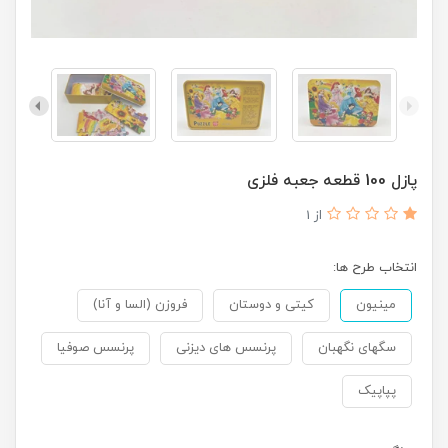
پازل 100 قطعه جعبه فلزی
از 1
انتخاب طرح ها:
مینیون
کیتی و دوستان
فروزن (السا و آنا)
سگهای نگهبان
پرنسس های دیزنی
پرنسس صوفیا
پپاپیک