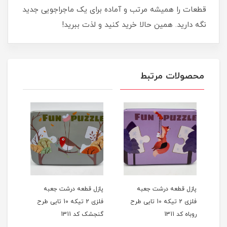
قطعات را همیشه مرتب و آماده برای یک ماجراجویی جدید
نگه دارید. همین حالا خرید کنید و لذت ببرید!
محصولات مرتبط
پازل قطعه درشت جعبه
پازل قطعه درشت جعبه
طرح
فلزی 2 تیکه 10 تایی طرح
فلزی 2 تیکه 10 تایی طرح
روباه کد 1311
گنجشک کد 1311