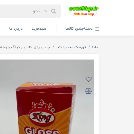
دسته‌بندی کالاها
سبدخرید
درباره ما
ت
خانه
فهرست محصولات
چسب پازل 120میل کینگ با راهنمای فارسی