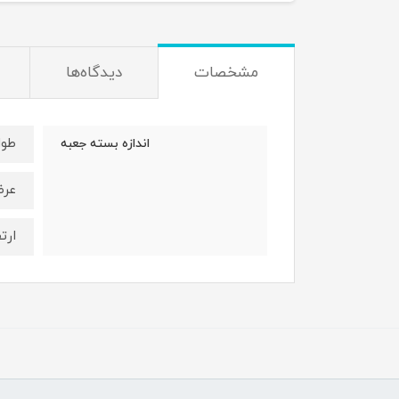
مشخصات
دیدگاه‌ها
طول : 9/5
اندازه بسته جعبه
عرض : /5
ارتفاع :