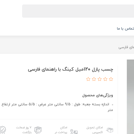
ماس با ما
چسب پازل 120میل کینگ با راهنمای فارسی
ویژگی‌های محصول
متر
امکان تحویل
امکان
۷ روز ضمانت
اکسپرس
پرداخت در
بازگشت