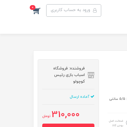
0
ورود به حساب کاربری
فروشنده: فروشگاه
اسباب بازی رئیس
کوچولو
آماده ارسال
اندازه بسته جعبه: طول : 9/5 سانتی متر عرض : 5/5 سانتی متر ارتفاع : 5/5 سانتی
310,000
تومان
ضمانت اصل
بودن کالا