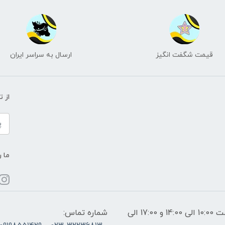
قیمت شگفت انگیز
ارسال به سراسر ایران
از 
ما ر
ساعات پاسخگویی: فقط روزهای غیر تعطیل از ساعت 10:00 الی 14:00 و 17:00 الی
شماره تماس: