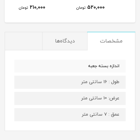
210,000
520,000
مان
تومان
تومان
مشخصات
دیدگاه‌ها
اندازه بسته جعبه
طول : 16 سانتی متر
عرض: 10 سانتی متر
عمق : 7 سانتی متر