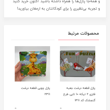
و همه‌جا پازل‌ها را همراه داشته باشید. اکنون خرید کنید
و تجربه بی‌نظیری را برای کودکانتان به ارمغان بیاورید!
محصولات مرتبط
پازل قطعه درشت جعبه
پازل چوبی قطعه درشت
طرح
فلزی 2 تیکه 10 تایی طرح
2311
گنجشک کد 1311
0
0
0