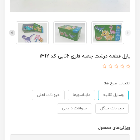
پازل قطعه درشت جعبه فلزی 6تایی کد 1312
انتخاب طرح ها:
وسایل نقلیه
دایناسورها
حیوانات اهلی
حیوانات جنگل
حیوانات دریایی
ویژگی‌های محصول