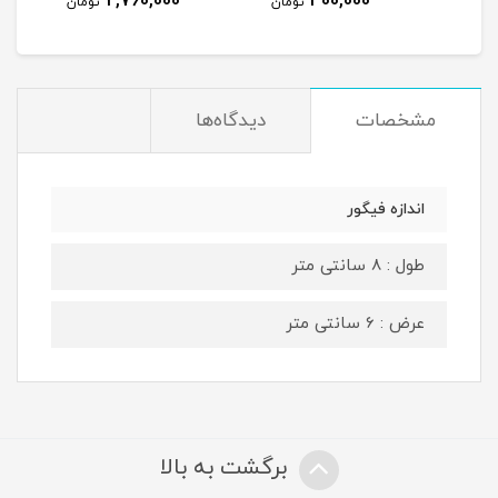
2,760,000
400,000
مان
تومان
تومان
مشخصات
دیدگاه‌ها
اندازه فیگور
طول : 8 سانتی متر
عرض : 6 سانتی متر
برگشت به بالا