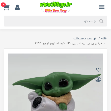
0
خانه
فهرست محصولات
فیگور بی بی یودا بر روی کلاه خود استورم تروپر 2993