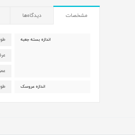
مشخصات
دیدگاه‌ها
طول : 21 
اندازه بسته جعبه
عرض: 21 
عمق : 9 
طول : 20 
اندازه عروسک