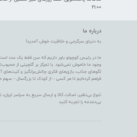
21:00
درباره ما
به دنیای سرگرمی و خلاقیت خوش آمدید!
ما در رئیس کوچولو باور داریم که سن فقط یک عدد است
وجود ما خاموش نمی‌شود. با تمرکز بر گلچینی از محبوب‌
لگوهای جذاب، بازی‌های فکری چالش‌برانگیز و کیت‌های آ
فراهم کرده‌ایم تا هر کسی – از کودک تا بزرگسال – سهم خو
تنوع بی‌نظیر، اصالت کالا و ارسال سریع به سراسر ایرا
بی‌دغدغه را تجربه کنید.