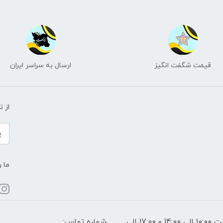
قیمت شگفت انگیز
ارسال به سراسر ایران
از 
ما ر
ساعات پاسخگویی: فقط روزهای غیر تعطیل از ساعت 10:00 الی 14:00 و 17:00 الی
شماره تماس: