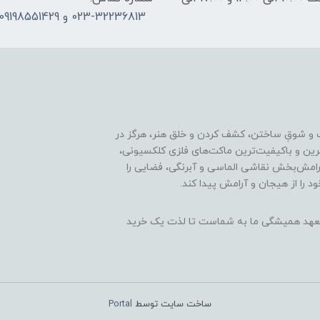
023-32236813 و 09198551429
 و شوقِ ساختن، کشف کردن و خلق هنر، هرگز در
ترین و باکیفیت‌ترین ماکت‌های فلزی کلکسیونی،
رامش‌بخش نقاشی الماسی و آبرنگی، فضایی را
د را از هیجان و آرامش پیدا کند.
ن، تعهد همیشگی ما به شماست تا لذت یک خرید
ساخت سایت توسط
Portal