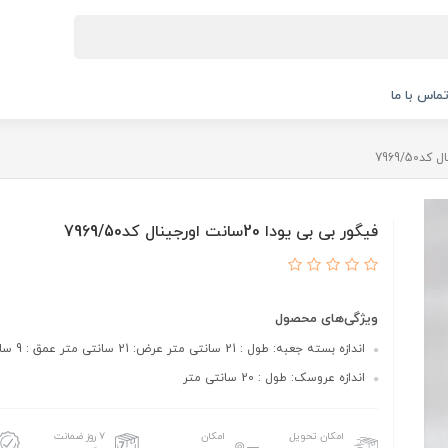
ماس با ما
فیگور بی بی یودا 20سانت اورجینال کد7969/50
ویژگی‌های محصول
اندازه بسته جعبه: طول : 21 سانتی متر عرض: 21 سانتی متر عمق : 9 سانتی متر
اندازه عروسک: طول : 20 سانتی متر
امکان تحویل
امکان
۷ روز ضمانت