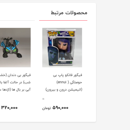
محصولات مرتبط
ور فانکو پاپ کوچک
فیگور فانکو پاپ بی
فیگور بی دندان (خشم
بی حوصلگی (Ennui)
حوصلگی ( ennui)
شب) در حالت آلفا با 
یمیشن درون و بیرون)
(انیمیشن درون و بیرون)
آبی بر بال ها (اژدها سو
کد 1448
کد 6030
0
0
320,000
590,000
430,000
تومان
تومان
ت