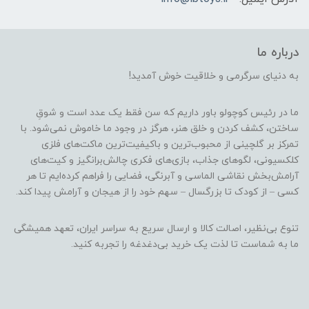
درباره ما
به دنیای سرگرمی و خلاقیت خوش آمدید!
ما در رئیس کوچولو باور داریم که سن فقط یک عدد است و شوقِ
ساختن، کشف کردن و خلق هنر، هرگز در وجود ما خاموش نمی‌شود. با
تمرکز بر گلچینی از محبوب‌ترین و باکیفیت‌ترین ماکت‌های فلزی
کلکسیونی، لگوهای جذاب، بازی‌های فکری چالش‌برانگیز و کیت‌های
آرامش‌بخش نقاشی الماسی و آبرنگی، فضایی را فراهم کرده‌ایم تا هر
کسی – از کودک تا بزرگسال – سهم خود را از هیجان و آرامش پیدا کند.
تنوع بی‌نظیر، اصالت کالا و ارسال سریع به سراسر ایران، تعهد همیشگی
ما به شماست تا لذت یک خرید بی‌دغدغه را تجربه کنید.