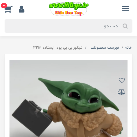
0
خانه
فهرست محصولات
فیگور بی بی یودا ایستاده 2993