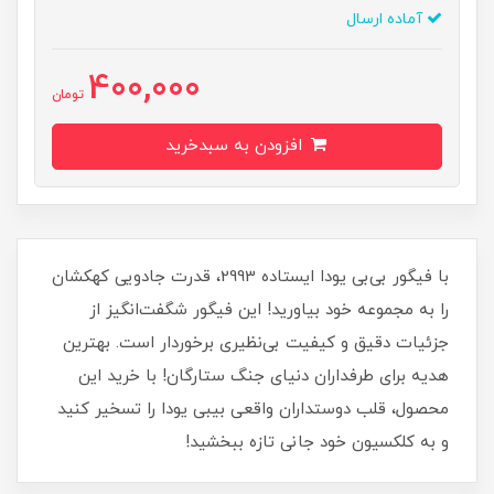
آماده ارسال
400,000
تومان
افزودن به سبدخرید
با فیگور بی‌بی یودا ایستاده 2993، قدرت جادویی کهکشان
را به مجموعه خود بیاورید! این فیگور شگفت‌انگیز از
جزئیات دقیق و کیفیت بی‌نظیری برخوردار است. بهترین
هدیه برای طرفداران دنیای جنگ ستارگان! با خرید این
محصول، قلب دوستداران واقعی بیبی یودا را تسخیر کنید
و به کلکسیون خود جانی تازه ببخشید!