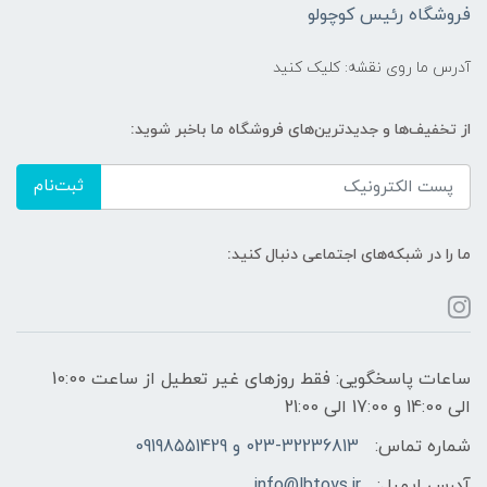
فروشگاه رئیس کوچولو
آدرس ما روی نقشه: کلیک کنید
از تخفیف‌ها و جدیدترین‌های فروشگاه ما باخبر شوید:
ثبت‌نام
ما را در شبکه‌های اجتماعی دنبال کنید:
ساعات پاسخگویی: فقط روزهای غیر تعطیل از ساعت 10:00
الی 14:00 و 17:00 الی 21:00
شماره تماس:
023-32236813 و 09198551429
آدرس ایمیل:
info@lbtoys.ir