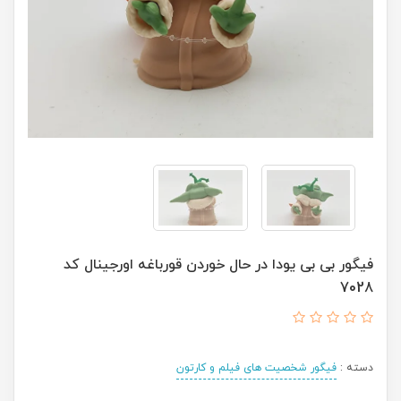
فیگور بی بی یودا در حال خوردن قورباغه اورجينال کد
7028
دسته :
فیگور شخصیت های فیلم و کارتون