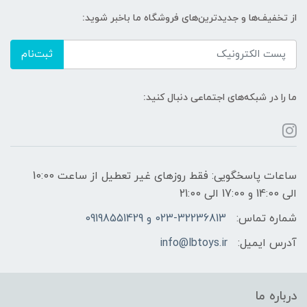
از تخفیف‌ها و جدیدترین‌های فروشگاه ما باخبر شوید:
ثبت‌نام
ما را در شبکه‌های اجتماعی دنبال کنید:
ساعات پاسخگویی: فقط روزهای غیر تعطیل از ساعت 10:00
الی 14:00 و 17:00 الی 21:00
شماره تماس:
023-32236813 و 09198551429
آدرس ایمیل:
info@lbtoys.ir
درباره ما