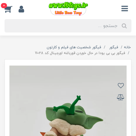
0
خانه
فیگور
فیگور شخصیت های فیلم و کارتون
فیگور بی بی یودا در حال خوردن قورباغه اورجينال کد 7028