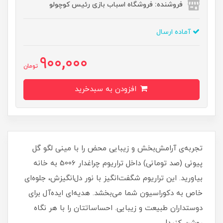
فروشنده: فروشگاه اسباب بازی رئیس کوچولو
آماده ارسال
900,000
تومان
افزودن به سبدخرید
تجربه‌ی آرامش‌بخش و زیبایی محض را با مینی لگو گل
پیونی (صد تومانی) داخل تراریوم چراغدار 5006 به خانه
بیاورید. این تراریوم شگفت‌انگیز با نور دل‌انگیزش، جلوه‌ای
خاص به دکوراسیون شما می‌بخشد. هدیه‌ای ایده‌آل برای
دوستداران طبیعت و زیبایی. احساساتتان را با هر نگاه