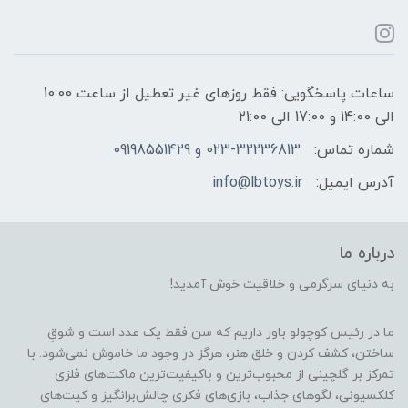
ساعات پاسخگویی: فقط روزهای غیر تعطیل از ساعت 10:00
الی 14:00 و 17:00 الی 21:00
شماره تماس:
023-32236813 و 09198551429
آدرس ایمیل:
info@lbtoys.ir
درباره ما
به دنیای سرگرمی و خلاقیت خوش آمدید!
ما در رئیس کوچولو باور داریم که سن فقط یک عدد است و شوقِ
ساختن، کشف کردن و خلق هنر، هرگز در وجود ما خاموش نمی‌شود. با
تمرکز بر گلچینی از محبوب‌ترین و باکیفیت‌ترین ماکت‌های فلزی
کلکسیونی، لگوهای جذاب، بازی‌های فکری چالش‌برانگیز و کیت‌های