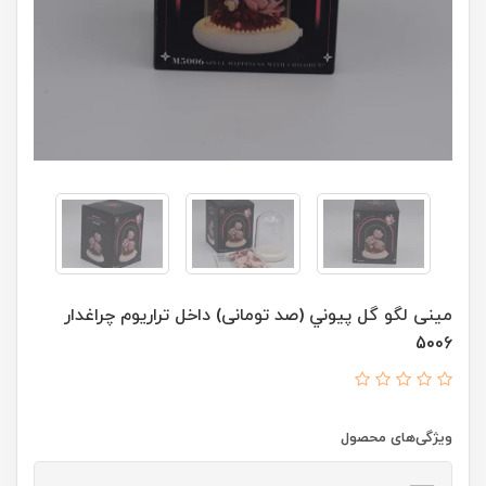
مینی لگو گل پیوني (صد تومانی) داخل تراریوم چراغدار
5006
ویژگی‌های محصول