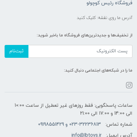
فروشگاه رئیس کوچولو
آدرس ما روی نقشه: کلیک کنید
از تخفیف‌ها و جدیدترین‌های فروشگاه ما باخبر شوید:
ثبت‌نام
ما را در شبکه‌های اجتماعی دنبال کنید:
ساعات پاسخگویی: فقط روزهای غیر تعطیل از ساعت 10:00
الی 14:00 و 17:00 الی 21:00
شماره تماس:
023-32236813 و 09198551429
آدرس ایمیل:
info@lbtoys.ir