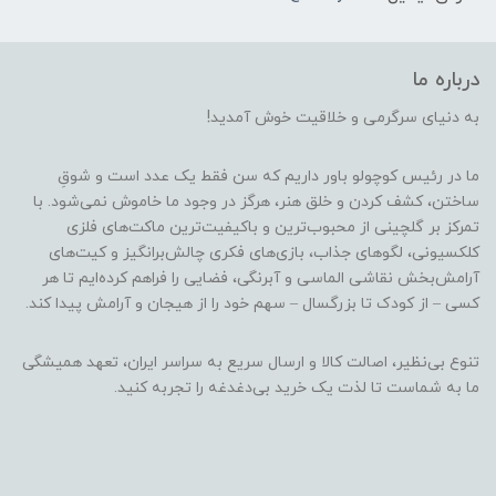
درباره ما
به دنیای سرگرمی و خلاقیت خوش آمدید!
ما در رئیس کوچولو باور داریم که سن فقط یک عدد است و شوقِ
ساختن، کشف کردن و خلق هنر، هرگز در وجود ما خاموش نمی‌شود. با
تمرکز بر گلچینی از محبوب‌ترین و باکیفیت‌ترین ماکت‌های فلزی
کلکسیونی، لگوهای جذاب، بازی‌های فکری چالش‌برانگیز و کیت‌های
آرامش‌بخش نقاشی الماسی و آبرنگی، فضایی را فراهم کرده‌ایم تا هر
کسی – از کودک تا بزرگسال – سهم خود را از هیجان و آرامش پیدا کند.
تنوع بی‌نظیر، اصالت کالا و ارسال سریع به سراسر ایران، تعهد همیشگی
ما به شماست تا لذت یک خرید بی‌دغدغه را تجربه کنید.