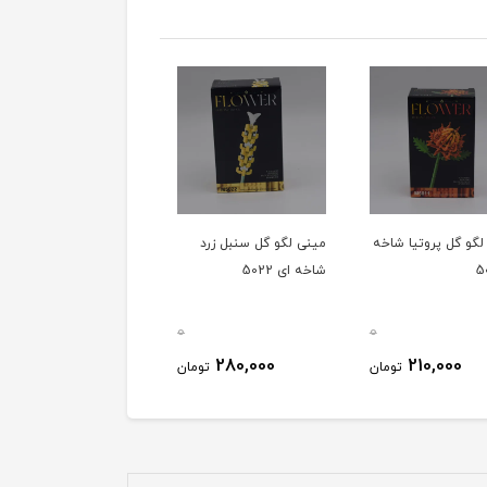
لگو گل پروتیا شاخه
مینی لگو گل سنبل زرد
مینی لگو گل رز مینیاتور
شاخه ای 5022
شاخه ای 5014
0
0
280,000
280,000
210,000
تومان
تومان
توم