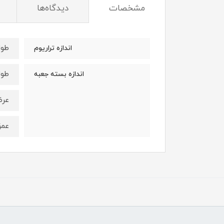
مشخصات
دیدگاه‌ها
طول : 11 
اندازه تراریوم
طول : 9/5
اندازه بسته جعبه
عرض: 12 
عمق : 9/5