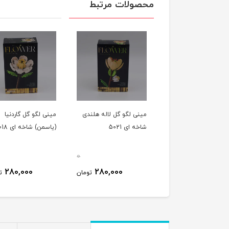
محصولات مرتبط
ی لگو گل پیونی (صد
مینی لگو گل لاله هلندی
مینی لگو گل گاردنیا
نی) شاخه ای 5015
شاخه ای 5021
(یاسمن) شاخه ای 5018
0
0
280,000
280,000
280,000
تومان
تومان
ت