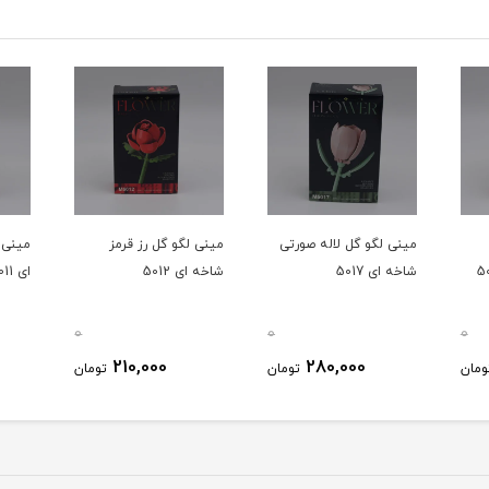
مینی لگو گل لاله صورتی
مینی لگو گل رز قرمز
مینی 
شاخه ای 5017
شاخه ای 5012
ای 5011
0
0
0
210,000
280,000
ومان
تومان
تومان