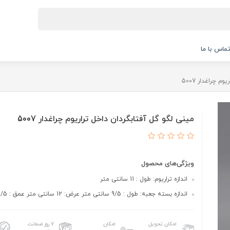
ماس با ما
 چراغدار 5007
مینی لگو گل آفتابگردان داخل تراریوم چراغدار 5007
ویژگی‌های محصول
اندازه تراریوم: طول : 11 سانتی متر
اندازه بسته جعبه: طول : 9/5 سانتی متر عرض: 12 سانتی متر عمق : 9/5 سانتی متر
امکان تحویل
امکان
۷ روز ضمانت