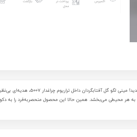
اکسپرس
پرداخت در
بازگشت
محل
به دنیای شگفت‌انگیز رنگ‌ها و خلاقیت خوش
 هر محیطی می‌بخشد. همین حالا این محصول منحصربه‌فرد را به دکور خ