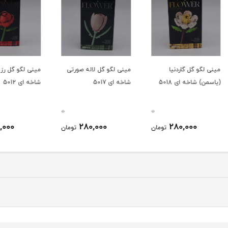
مینی لگو گل لاله صورتی
مینی لگو گل رز قرمز
مینی 
شاخه ای 5017
شاخه ای 5012
ای 5011
0
0
0
210,000
280,000
ومان
تومان
تومان