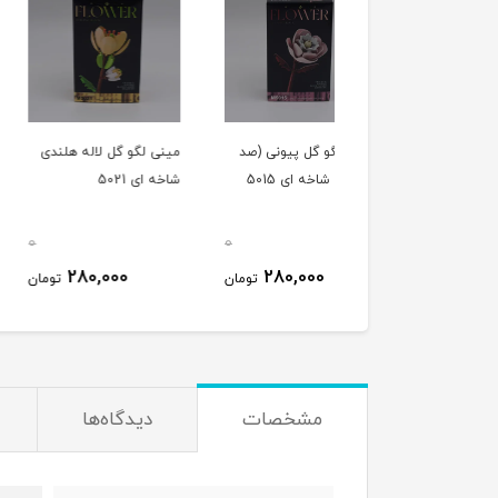
ی لگو گل پیونی (صد
مینی لگو گل لاله هلندی
مینی لگو گل گاردنیا
نی) شاخه ای 5015
شاخه ای 5021
(یاسمن) شاخه ای 5018
0
0
280,000
280,000
280,000
تومان
تومان
ت
مشخصات
دیدگاه‌ها