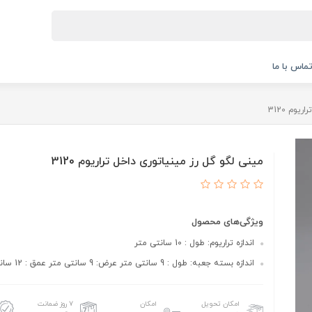
ماس با ما
وم 3120
مینی لگو گل رز مینیاتوری داخل تراریوم 3120
ویژگی‌های محصول
اندازه تراریوم: طول : 10 سانتی متر
اندازه بسته جعبه: طول : 9 سانتی متر عرض: 9 سانتی متر عمق : 12 سانتی متر
امکان تحویل
امکان
۷ روز ضمانت