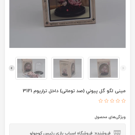
مینی لگو گل پیوني (صد تومانی) داخل تراریوم 3121
ویژگی‌های محصول
فروشنده: فروشگاه اسباب بازی رئیس کوچولو