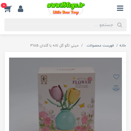
0
خانه
فهرست محصولات
مینی لگو گل لاله با گلدان 3185