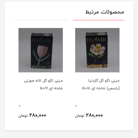
محصولات مرتبط
مینی لگو گل گاردنیا
مینی لگو گل لاله صورتی
مینی
(یاسمن) شاخه ای 5018
شاخه ای 5017
ای 5012
0
0
0
280,000
280,000
مان
تومان
تومان