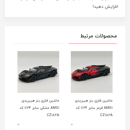
افزایش دهید!
محصولات مرتبط
ی
ماشین فلزی بنز هیبریدی
ماشین فلزی بنز هیبریدی
AMG1 قرمز سایز 1/24 کد
AMG1 مشکی سایز 1/24 کد
اسپور
CZ182A
CZ182A
0
0
0