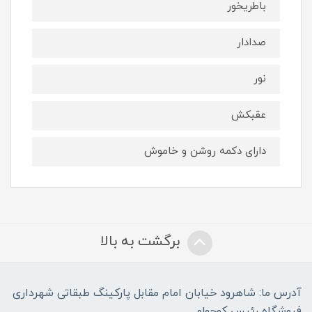
باطریخور
صدادار
نور
عقبکش
دارای دکمه روشن و خاموش
برگشت به بالا
آدرس ما: شاهرود خیابان امام مقابل پارکینگ طبقاتی شهرداری
فروشگاه رئیس کوچولو