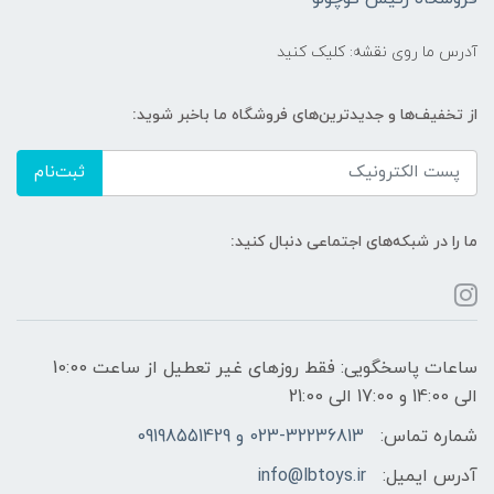
آدرس ما روی نقشه: کلیک کنید
از تخفیف‌ها و جدیدترین‌های فروشگاه ما باخبر شوید:
ثبت‌نام
ما را در شبکه‌های اجتماعی دنبال کنید:
ساعات پاسخگویی: فقط روزهای غیر تعطیل از ساعت 10:00
الی 14:00 و 17:00 الی 21:00
شماره تماس:
023-32236813 و 09198551429
آدرس ایمیل:
info@lbtoys.ir