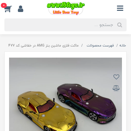
0
خانه
فهرست محصولات
ماکت فلزی ماشین بنز AMG در خفاشی کد 477