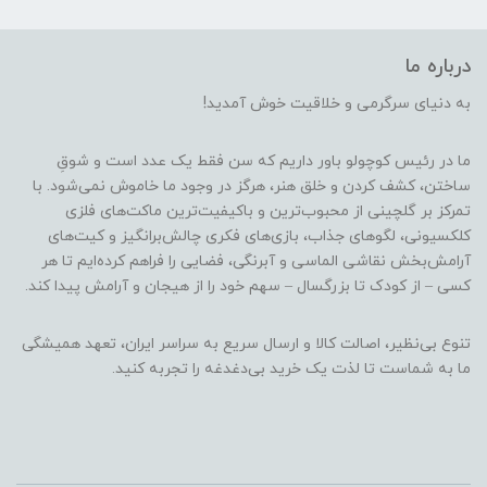
درباره ما
به دنیای سرگرمی و خلاقیت خوش آمدید!
ما در رئیس کوچولو باور داریم که سن فقط یک عدد است و شوقِ
ساختن، کشف کردن و خلق هنر، هرگز در وجود ما خاموش نمی‌شود. با
تمرکز بر گلچینی از محبوب‌ترین و باکیفیت‌ترین ماکت‌های فلزی
کلکسیونی، لگوهای جذاب، بازی‌های فکری چالش‌برانگیز و کیت‌های
آرامش‌بخش نقاشی الماسی و آبرنگی، فضایی را فراهم کرده‌ایم تا هر
کسی – از کودک تا بزرگسال – سهم خود را از هیجان و آرامش پیدا کند.
تنوع بی‌نظیر، اصالت کالا و ارسال سریع به سراسر ایران، تعهد همیشگی
ما به شماست تا لذت یک خرید بی‌دغدغه را تجربه کنید.