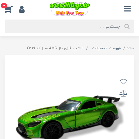
0
خانه
فهرست محصولات
ماشین فلزی بنز AMG سبز کد 4321