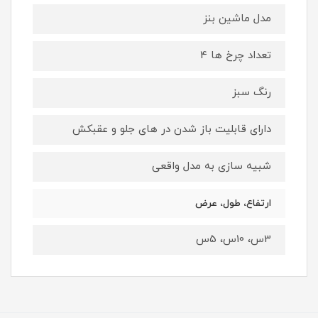
مدل ماشین بنز
تعداد چرخ ها 4
رنگ سبز
دارای قابلیت باز شدن در های جلو و عقبکش
شبیه سازی به مدل واقعی
ارتفاع، طول، عرض
3س، 10س، 5س