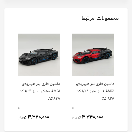
محصولات مرتبط
ماشین فلزی بنز هیبریدی
ماشین فلزی بنز هیبریدی
AMG1 قرمز سایز 1/24 کد
AMG1 مشکی سایز 1/24 کد
CZ182A
CZ182A
0
0
3,340,000
3,340,000
تومان
تومان