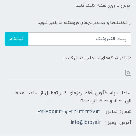
آدرس ما روی نقشه: کلیک کنید
از تخفیف‌ها و جدیدترین‌های فروشگاه ما باخبر شوید:
ثبت‌نام
ما را در شبکه‌های اجتماعی دنبال کنید:
ساعات پاسخگویی: فقط روزهای غیر تعطیل از ساعت 10:00
الی 14:00 و 17:00 الی 21:00
شماره تماس:
023-32236813 و 09198551429
آدرس ایمیل:
info@lbtoys.ir