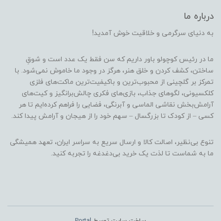
درباره ما
به دنیای سرگرمی و خلاقیت خوش آمدید!
ما در رئیس کوچولو باور داریم که سن فقط یک عدد است و شوقِ
ساختن، کشف کردن و خلق هنر، هرگز در وجود ما خاموش نمی‌شود. با
تمرکز بر گلچینی از محبوب‌ترین و باکیفیت‌ترین ماکت‌های فلزی
کلکسیونی، لگوهای جذاب، بازی‌های فکری چالش‌برانگیز و کیت‌های
آرامش‌بخش نقاشی الماسی و آبرنگی، فضایی را فراهم کرده‌ایم تا هر
کسی – از کودک تا بزرگسال – سهم خود را از هیجان و آرامش پیدا کند.
تنوع بی‌نظیر، اصالت کالا و ارسال سریع به سراسر ایران، تعهد همیشگی
ما به شماست تا لذت یک خرید بی‌دغدغه را تجربه کنید.
ساخت سایت توسط
Portal