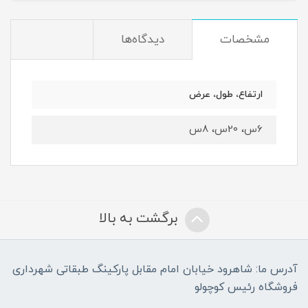
مشخصات
دیدگاه‌ها
ارتفاع، طول، عرض
6س، 20س، 8س
برگشت به بالا
آدرس ما: شاهرود خیابان امام مقابل پارکینگ طبقاتی شهرداری
فروشگاه رئیس کوچولو