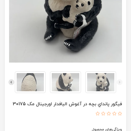
فیگور پانداي بچه در آغوش الیافدار اورجینال مک 30175
ویژگی‌های محصول