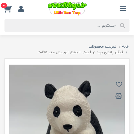
0
خانه
فهرست محصولات
فیگور پانداي بچه در آغوش الیافدار اورجینال مک 30175